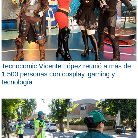
Tecnocomic Vicente López reunió a más de
1.500 personas con cosplay, gaming y
tecnología