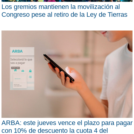
Los gremios mantienen la movilización al
Congreso pese al retiro de la Ley de Tierras
ARBA: este jueves vence el plazo para pagar
con 10% de descuento la cuota 4 del