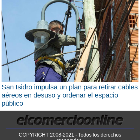
San Isidro impulsa un plan para retirar cables
aéreos en desuso y ordenar el espacio
público
COPYRIGHT 2008-2021 - Todos los derechos