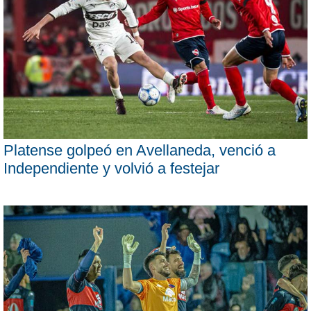
Platense golpeó en Avellaneda, venció a
Independiente y volvió a festejar