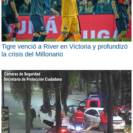
Tigre venció a River en Victoria y profundizó
la crisis del Millonario