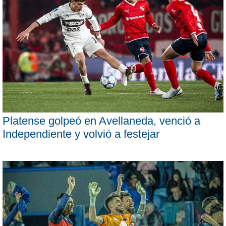
Platense golpeó en Avellaneda, venció a
Independiente y volvió a festejar