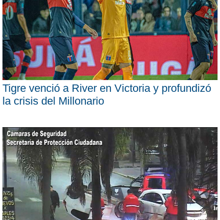
Tigre venció a River en Victoria y profundizó
la crisis del Millonario