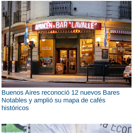
Buenos Aires reconoció 12 nuevos Bares
Notables y amplió su mapa de cafés
históricos