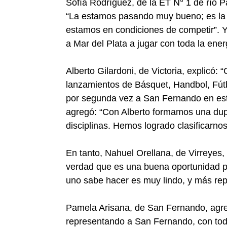
Sofía Rodríguez, de la ET N° 1 de río P
“La estamos pasando muy bueno; es la 
estamos en condiciones de competir”.
a Mar del Plata a jugar con toda la energ
Alberto Gilardoni, de Victoria, explicó: 
lanzamientos de Básquet, Handbol, Fútb
por segunda vez a San Fernando en est
agregó: “Con Alberto formamos una du
disciplinas. Hemos logrado clasificarno
En tanto, Nahuel Orellana, de Virreyes,
verdad que es una buena oportunidad p
uno sabe hacer es muy lindo, y más rep
Pamela Arisana, de San Fernando, agre
representando a San Fernando, con to