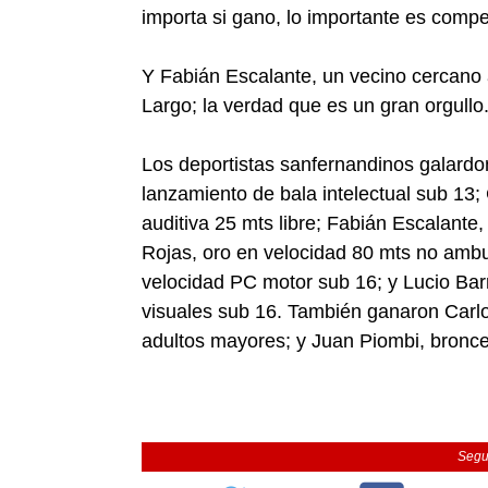
importa si gano, lo importante es competi
Y Fabián Escalante, un vecino cercano a
Largo; la verdad que es un gran orgullo. 
Los deportistas sanfernandinos galardo
lanzamiento de bala intelectual sub 13;
auditiva 25 mts libre; Fabián Escalante
Rojas, oro en velocidad 80 mts no amb
velocidad PC motor sub 16; y Lucio Bar
visuales sub 16. También ganaron Carlo
adultos mayores; y Juan Piombi, bronce
Segu