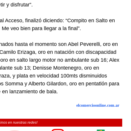
r y disfrutar”.
l Acceso, finalizó diciendo: “Compito en Salto en
Me veo bien para llegar a la final”.
nados hasta el momento son Abel Peverelli, oro en
 Camilo Erizaga, oro en natación con discapacidad
, oro en salto largo motor no ambulante sub 16; Alex
ulante sub 13; Denisse Montenegro, oro en
raza, y plata en velocidad 100mts disminuidos
s Somma y Alberto Gilardon, oro en pentatlón para
 en lanzamiento de bala.
elcomercioonline.com.ar
inos en nuestras redes!