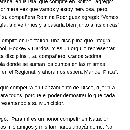
araná, en la Isla, que compite en Softbol, agregó:
primera vez que vamos y estoy nerviosa, pero
 Y su compañera Romina Rodríguez agregó: “Vamos
ía, a divertirnos y a pasarla bien junto a las chicas”.
“Compito en Pentatlon, una disciplina que integra
ol, Hockey y Dardos. Y es un orgullo representar
a disciplina”. Su compañero, Carlos Sodma,
pla donde se suman los puntos en las mismas
s en el Regional, y ahora nos espera Mar del Plata”.
 que competirá en Lanzamiento de Disco, dijo: “La
ara todos, porque el poder demostrar lo que cada
resentando a su Municipio”.
gó: “Para mí es un honor competir en Natación
dos mis amigos y mis familiares apoyándome. No