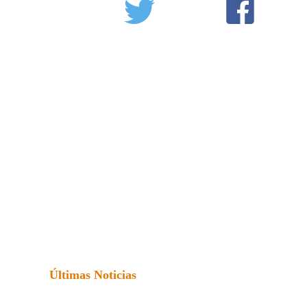
Últimas Noticias