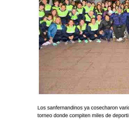
Los sanfernandinos ya cosecharon varios
torneo donde compiten miles de deportis