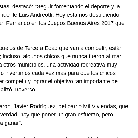
stas, destacó: “Seguir fomentando el deporte y la
ntendente Luis Andreotti. Hoy estamos despidiendo
San Fernando en los Juegos Buenos Aires 2017 que
abuelos de Tercera Edad que van a competir, están
; incluso, algunos chicos que nunca fueron al mar
a otros municipios, una actividad recreativa muy
ño invertimos cada vez más para que los chicos
 competir y lograr el objetivo tan importante de
nalizó Traverso.
aron, Javier Rodríguez, del barrio Mil Viviendas, que
 verdad, hay que poner un gran esfuerzo, pero
a ganar”.