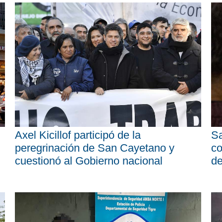
Axel Kicillof participó de la
Sa
peregrinación de San Cayetano y
co
cuestionó al Gobierno nacional
d