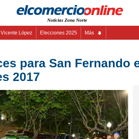
Noticias Zona Norte
Vicente López
Elecciones 2025
Más
ces para San Fernando en
es 2017