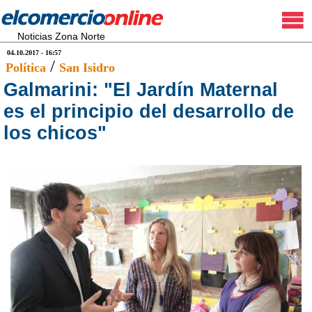
Noticias Zona Norte
04.10.2017 - 16:57
/
Política
San Isidro
Galmarini: "El Jardín Maternal
es el principio del desarrollo de
los chicos"