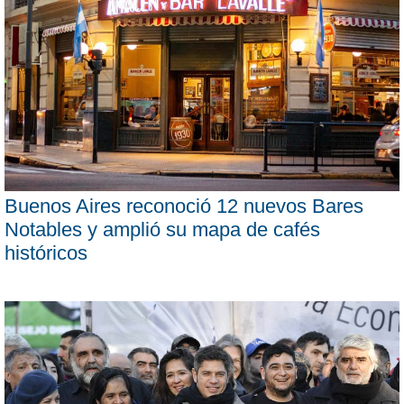
Buenos Aires reconoció 12 nuevos Bares
Notables y amplió su mapa de cafés
históricos