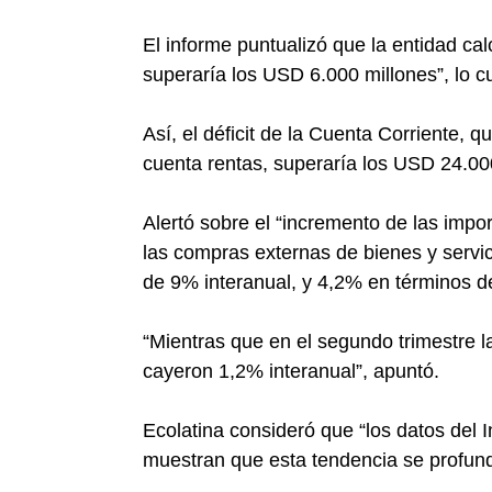
El informe puntualizó que la entidad cal
superaría los USD 6.000 millones”, lo c
Así, el déficit de la Cuenta Corriente, q
cuenta rentas, superaría los USD 24.00
Alertó sobre el “incremento de las impo
las compras externas de bienes y serv
de 9% interanual, y 4,2% en términos d
“Mientras que en el segundo trimestre l
cayeron 1,2% interanual”, apuntó.
Ecolatina consideró que “los datos del 
muestran que esta tendencia se profund