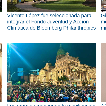
Vicente López fue seleccionada para
Gi
integrar el Fondo Juventud y Acción
mo
Climática de Bloomberg Philanthropies
mi
Los gremios mantienen la movilización
AR