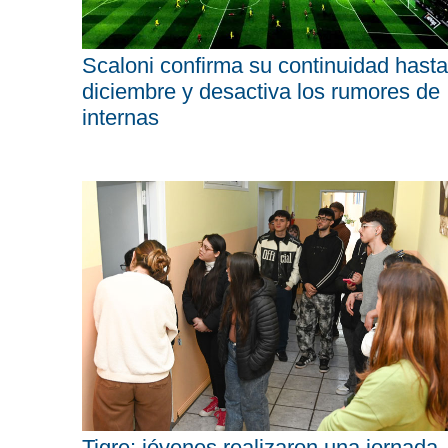
Scaloni confirma su continuidad hasta
diciembre y desactiva los rumores de
internas
Tigre: jóvenes realizaron una jornada