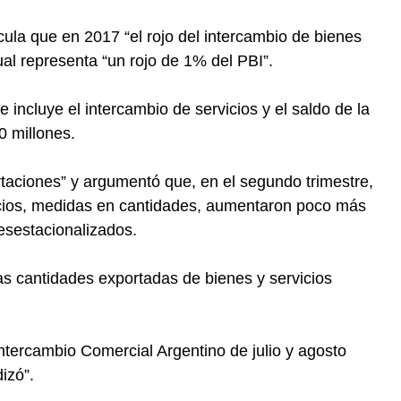
cula que en 2017 “el rojo del intercambio de bienes
ual representa “un rojo de 1% del PBI”.
ue incluye el intercambio de servicios y el saldo de la
0 millones.
rtaciones” y argumentó que, en el segundo trimestre,
icios, medidas en cantidades, aumentaron poco más
esestacionalizados.
as cantidades exportadas de bienes y servicios
Intercambio Comercial Argentino de julio y agosto
izó”.