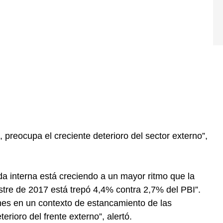
 preocupa el creciente deterioro del sector externo”,
a interna está creciendo a un mayor ritmo que la
stre de 2017 está trepó 4,4% contra 2,7% del PBI”.
ones en un contexto de estancamiento de las
erioro del frente externo”, alertó.