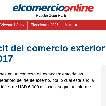
Noticias Zona Norte
Vicente López
Elecciones 2025
Más
cit del comercio exterio
017
iones en un contexto de estancamiento de las
eterioro del frente externo, por lo cual este año la
 déficit de USD 6.000 millones, según un informe