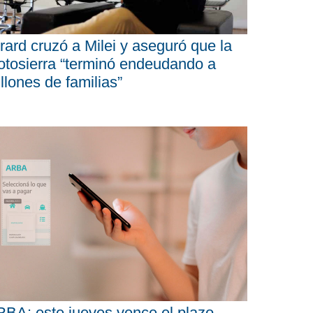
rard cruzó a Milei y aseguró que la
tosierra “terminó endeudando a
llones de familias”
BA: este jueves vence el plazo