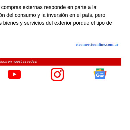
 compras externas responde en parte a la
ón del consumo y la inversión en el país, pero
 bienes y servicios del exterior porque el tipo de
elcomercioonline.com.ar
inos en nuestras redes!