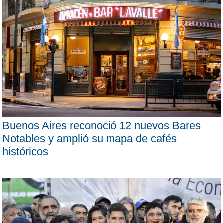
Buenos Aires reconoció 12 nuevos Bares
Notables y amplió su mapa de cafés
históricos