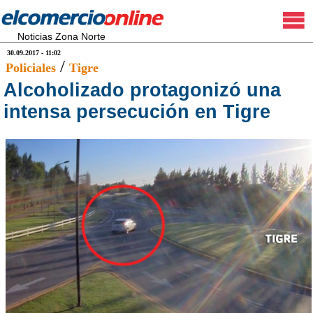
Noticias Zona Norte
30.09.2017 - 11:02
/
Policiales
Tigre
Alcoholizado protagonizó una
intensa persecución en Tigre