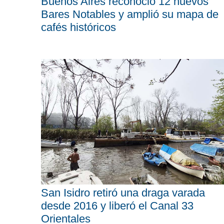
Buenos Aires reconoció 12 nuevos
Bares Notables y amplió su mapa de
cafés históricos
San Isidro retiró una draga varada
desde 2016 y liberó el Canal 33
Orientales