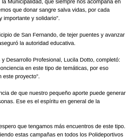
on la Municipalidad, que siempre nos acompaña en
emos que donar sangre salva vidas, por cada
 importante y solidario”.
cipio de San Fernando, de tejer puentes y avanzar
seguró la autoridad educativa.
 y Desarrollo Profesional, Lucila Dotto, completó:
onciencia en este tipo de temáticas, por eso
 este proyecto”.
ncia de que nuestro pequeño aporte puede generar
onas. Ese es el espíritu en general de la
o y espero que tengamos más encuentros de este tipo.
iendo estas campañas en todos los Polideportivos