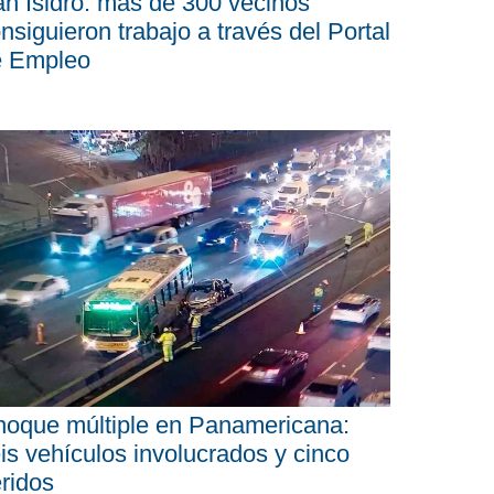
n Isidro: más de 300 vecinos
nsiguieron trabajo a través del Portal
e Empleo
oque múltiple en Panamericana:
is vehículos involucrados y cinco
ridos