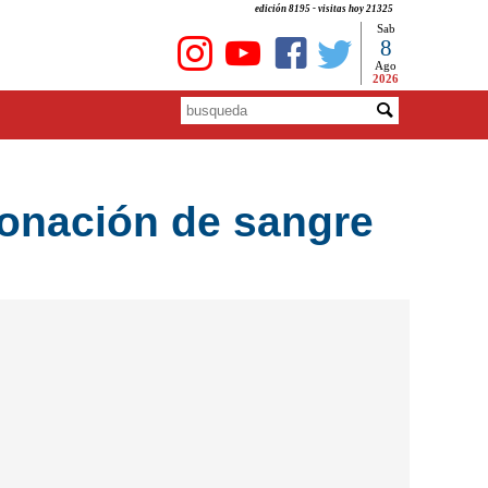
edición 8195 - visitas hoy 21325
Sab
8
Ago
2026
donación de sangre