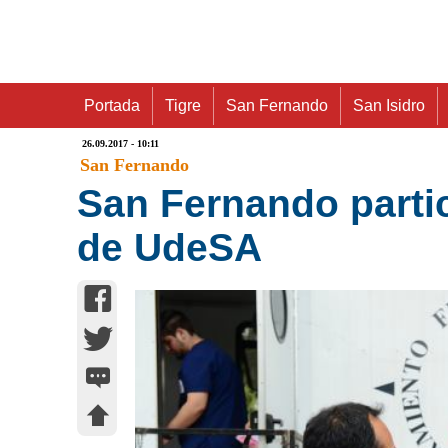
Portada
Tigre
San Fernando
San Isidro
26.09.2017 - 10:11
San Fernando
San Fernando parti
de UdeSA