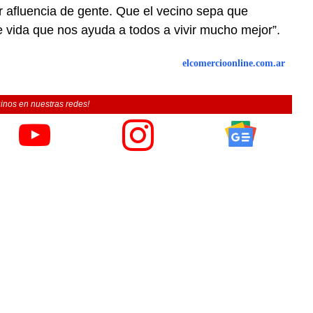
afluencia de gente. Que el vecino sepa que
de vida que nos ayuda a todos a vivir mucho mejor”.
elcomercioonline.com.ar
inos en nuestras redes!