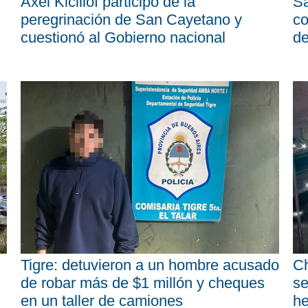
Axel Kicillof participó de la
Sa
peregrinación de San Cayetano y
co
cuestionó al Gobierno nacional
d
Tigre: detuvieron a un hombre acusado
Ch
de robar más de $1 millón y cheques
se
en un taller de camiones
he