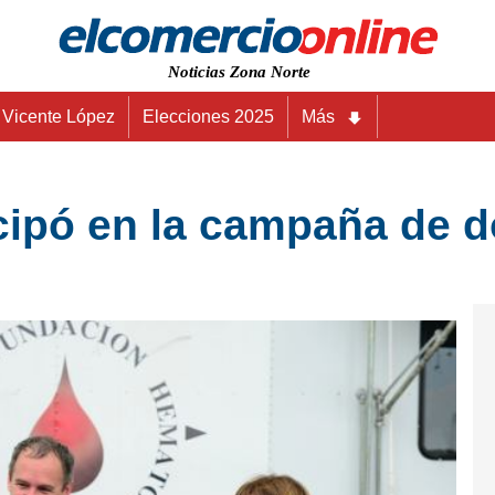
Noticias Zona Norte
Vicente López
Elecciones 2025
Más
cipó en la campaña de 