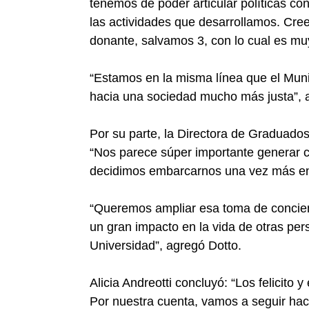
tenemos de poder articular políticas c
las actividades que desarrollamos. Cre
donante, salvamos 3, con lo cual es muy
“Estamos en la misma línea que el Muni
hacia una sociedad mucho más justa”, a
Por su parte, la Directora de Graduados
“Nos parece súper importante generar c
decidimos embarcarnos una vez más en
“Queremos ampliar esa toma de concie
un gran impacto en la vida de otras pers
Universidad”, agregó Dotto.
Alicia Andreotti concluyó: “Los felicit
Por nuestra cuenta, vamos a seguir hac