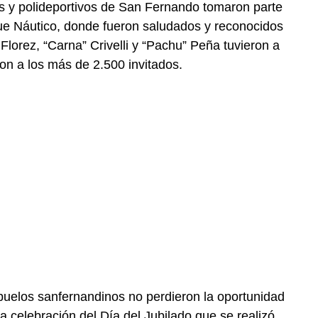
s y polideportivos de San Fernando tomaron parte
e Náutico, donde fueron saludados y reconocidos
 Florez, “Carna” Crivelli y “Pachu” Peña tuvieron a
ron a los más de 2.500 invitados.
uelos sanfernandinos no perdieron la oportunidad
a celebración del Día del Jubilado que se realizó