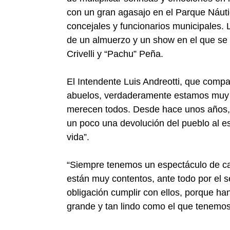
con un gran agasajo en el Parque Náutico
concejales y funcionarios municipales. 
de un almuerzo y un show en el que se 
Crivelli y “Pachu” Peña.
El Intendente Luis Andreotti, que comp
abuelos, verdaderamente estamos muy c
merecen todos. Desde hace unos años,
un poco una devolución del pueblo al e
vida”.
“Siempre tenemos un espectáculo de cal
están muy contentos, ante todo por el 
obligación cumplir con ellos, porque h
grande y tan lindo como el que tenemos