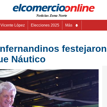
Noticias Zona Norte
Vicente López
Elecciones 2025
Más
nfernandinos festejaron 
ue Náutico