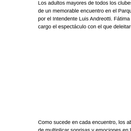
Los adultos mayores de todos los clube
de un memorable encuentro en el Parqu
por el Intendente Luis Andreotti. Fátima
cargo el espectáculo con el que deleita
Como sucede en cada encuentro, los ab
de multiplicar sonrisas y emociones en l