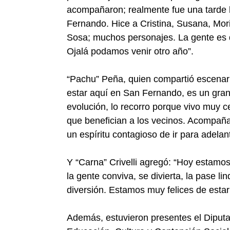
acompañaron; realmente fue una tarde 
Fernando. Hice a Cristina, Susana, Moria
Sosa; muchos personajes. La gente es di
Ojalá podamos venir otro año”.
“Pachu” Peña, quien compartió escenar
estar aquí en San Fernando, es un gra
evolución, lo recorro porque vivo muy ce
que benefician a los vecinos. Acompaña
un espíritu contagioso de ir para adelan
Y “Carna” Crivelli agregó: “Hoy estamos
la gente conviva, se divierta, la pase l
diversión. Estamos muy felices de estar
Además, estuvieron presentes el Diputad