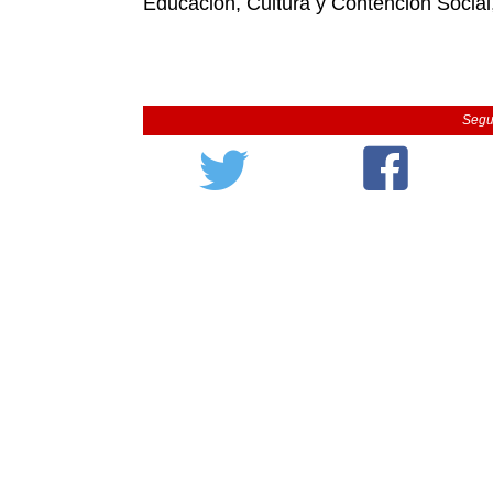
Educación, Cultura y Contención Social
Segu