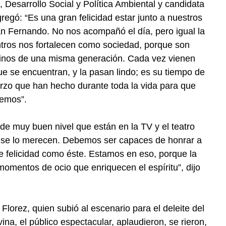
, Desarrollo Social y Política Ambiental y candidata
gregó: “Es una gran felicidad estar junto a nuestros
an Fernando. No nos acompañó el día, pero igual la
tros nos fortalecen como sociedad, porque son
cinos de una misma generación. Cada vez vienen
e se encuentran, y la pasan lindo; es su tiempo de
uerzo que han hecho durante toda la vida para que
emos”.
de muy buen nivel que están en la TV y el teatro
 se lo merecen. Debemos ser capaces de honrar a
 felicidad como éste. Estamos en eso, porque la
momentos de ocio que enriquecen el espíritu”, dijo
lorez, quien subió al escenario para el deleite del
vina, el público espectacular, aplaudieron, se rieron,