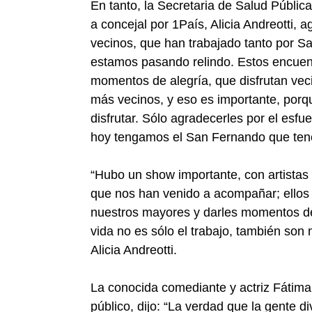
En tanto, la Secretaria de Salud Pública
a concejal por 1País, Alicia Andreotti, a
vecinos, que han trabajado tanto por S
estamos pasando relindo. Estos encuen
momentos de alegría, que disfrutan ve
más vecinos, y eso es importante, porqu
disfrutar. Sólo agradecerles por el esf
hoy tengamos el San Fernando que ten
“Hubo un show importante, con artistas 
que nos han venido a acompañar; ellos
nuestros mayores y darles momentos de
vida no es sólo el trabajo, también son 
Alicia Andreotti.
La conocida comediante y actriz Fátima F
público, dijo: “La verdad que la gente di