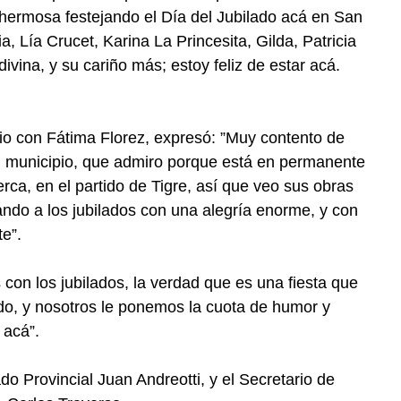
hermosa festejando el Día del Jubilado acá en San
, Lía Crucet, Karina La Princesita, Gilda, Patricia
vina, y su cariño más; estoy feliz de estar acá.
io con Fátima Florez, expresó: ”Muy contento de
n municipio, que admiro porque está en permanente
rca, en el partido de Tigre, así que veo sus obras
ndo a los jubilados con una alegría enorme, y con
te”.
 con los jubilados, la verdad que es una fiesta que
indo, y nosotros le ponemos la cuota de humor y
 acá”.
o Provincial Juan Andreotti, y el Secretario de