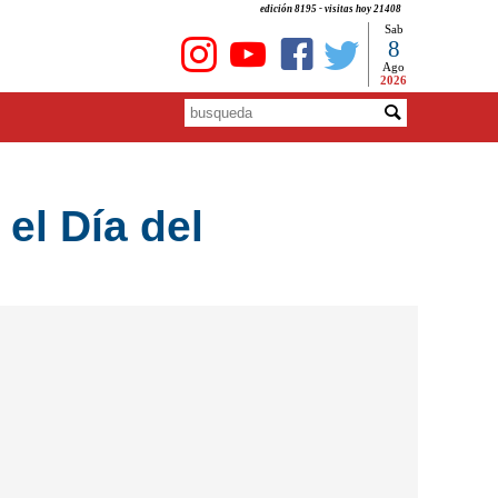
edición 8195 - visitas hoy 21408
Sab
8
Ago
2026
el Día del