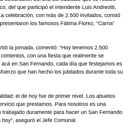
, del que participó el Intendente Luis Andreotti,
La celebración, con más de 2.500 invitados, constó
presentaron los famosos Fátima Florez, “Carna”
artió la jornada, comentó: “Hoy tenemos 2.500
ontentos, con una fiesta que realmente se
 acá en San Fernando, cada día que festejamos es
sfuerzo que han hecho los jubilados durante toda su
idad; el de hoy fue de primer nivel. Los abuelos
servicio que prestamos. Para nosotros es una
an trabajado duramente para hacer un San Fernando
 hoy”, aseguró el Jefe Comunal.