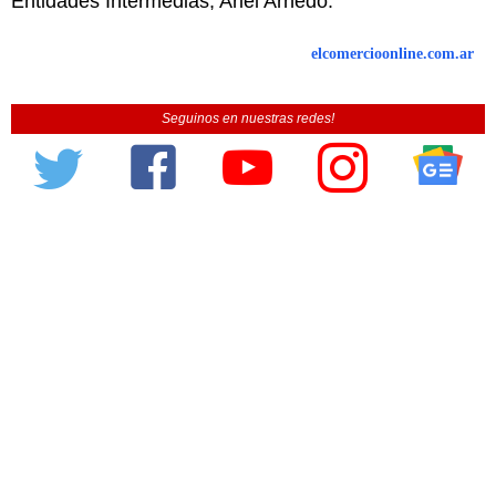
Entidades Intermedias, Ariel Arnedo.
elcomercioonline.com.ar
Seguinos en nuestras redes!