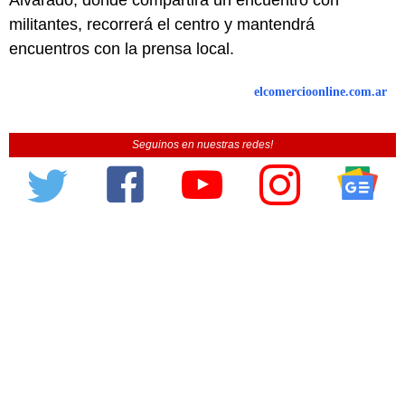
Alvarado, donde compartirá un encuentro con
militantes, recorrerá el centro y mantendrá
encuentros con la prensa local.
elcomercioonline.com.ar
Seguinos en nuestras redes!