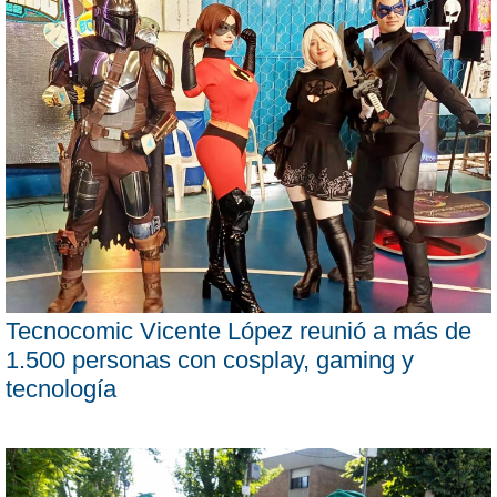
Tecnocomic Vicente López reunió a más de
1.500 personas con cosplay, gaming y
tecnología