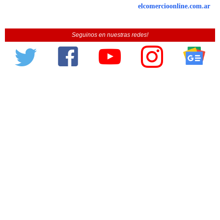
elcomercioonline.com.ar
Seguinos en nuestras redes!