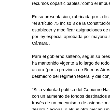
recursos coparticipables,"como el impue
En su presentación, rubricada por la fi
"el artículo 75 inciso 3 de la Constitu
establecer y modificar asignaciones de 
por ley especial aprobada por mayoría 
Cámara".
Para el gobierno salteño, según su pres
ha mantenido vigente a lo largo de todo
actora (por la provincia de Buenos Aires
desmedro del régimen federal y del conj
"Si la voluntad política del Gobierno Na
con un aumento de fondos destinados a 
través de un mecanismo de asignaciones
Tesoro Nacional o algún otro mecanismo 