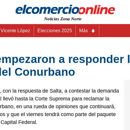
Noticias Zona Norte
Vicente López
Elecciones 2025
Más
empezaron a responder 
 del Conurbano
 con la respuesta de Salta, a contestar la demanda
 llevó hasta la Corte Suprema para reclamar la
urbano, en una rueda de opiniones que continuará,
Ríos y que el viernes tendrá como parte del paquete
 Capital Federal.