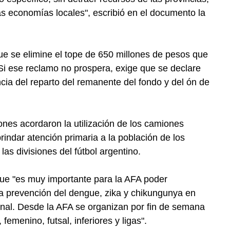
las economías locales", escribió en el documento la
e se elimine el tope de 650 millones de pesos que
 Si ese reclamo no prospera, exige que se declare
incia del reparto del remanente del fondo y del ón de
iones acordaron la utilización de los camiones
brindar atención primaria a la población de los
las divisiones del fútbol argentino.
que "es muy importante para la AFA poder
a prevención del dengue, zika y chikungunya en
onal. Desde la AFA se organizan por fin de semana
femenino, futsal, inferiores y ligas".