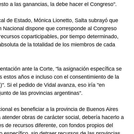
sto a las ganancias, la debe hacer el Congreso".
scal de Estado, Mónica Lionetto, Salta subrayó que
ción Nacional dispone que corresponde al Congreso
recursos coparticipables, por tiempo determinado,
absoluta de la totalidad de los miembros de cada
entación ante la Corte, "la asignación específica se
s estos años e incluso con el consentimiento de la
)". Si el pedido de Vidal avanza, eso iría "en
unto de las provincias argentinas".
cional es beneficiar a la provincia de Buenos Aires
atender obras de carácter social, debería hacerlo a
 de recursos diferente, con fondos propios del
específico, sin detraer recursos de las provincias,