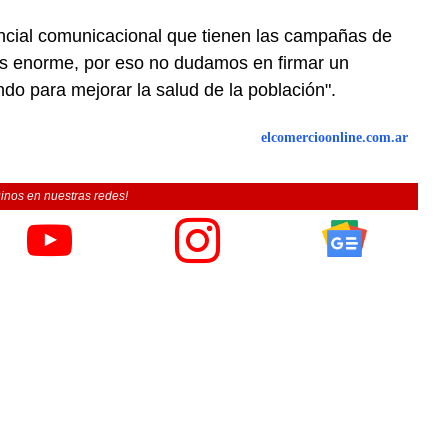
encial comunicacional que tienen las campañas de
es enorme, por eso no dudamos en firmar un
do para mejorar la salud de la población".
elcomercioonline.com.ar
inos en nuestras redes!