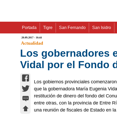
Portada
Tigre
San Fernando
San Isidro
20.09.2017 - 16:44
Actualidad
Los gobernadores 
Vidal por el Fondo
Los gobiernos provinciales comenzaron,
que la gobernadora María Eugenia Vidal
restitución de dinero del fondo del Con
entre otras, con la provincia de Entre 
una reunión de fiscales de Estado en la