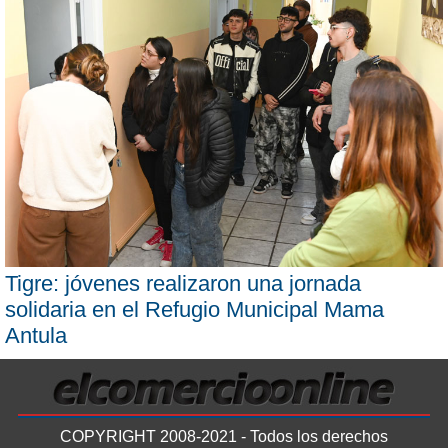
Tigre: jóvenes realizaron una jornada
solidaria en el Refugio Municipal Mama
Antula
COPYRIGHT 2008-2021 - Todos los derechos