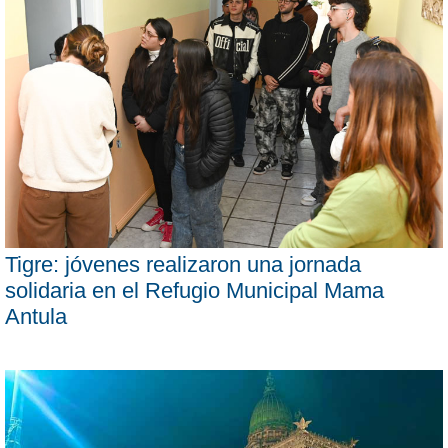
Tigre: jóvenes realizaron una jornada
solidaria en el Refugio Municipal Mama
Antula