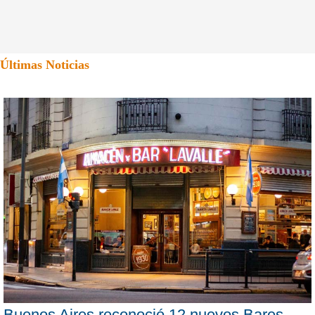
Últimas Noticias
Buenos Aires reconoció 12 nuevos Bares