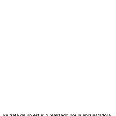
Se trata de un estudio realizado por la encuestadora