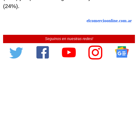
(24%).
elcomercioonline.com.ar
Seguinos en nuestras redes!