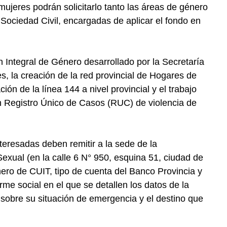
mujeres podrán solicitarlo tanto las áreas de género
Sociedad Civil, encargadas de aplicar el fondo en
n Integral de Género desarrollado por la Secretaría
s, la creación de la red provincial de Hogares de
ión de la línea 144 a nivel provincial y el trabajo
n Registro Único de Casos (RUC) de violencia de
nteresadas deben remitir a la sede de la
exual (en la calle 6 N° 950, esquina 51, ciudad de
ro de CUIT, tipo de cuenta del Banco Provincia y
orme social en el que se detallen los datos de la
s sobre su situación de emergencia y el destino que