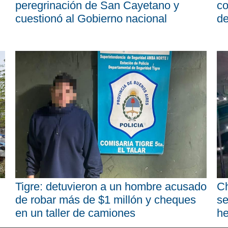
peregrinación de San Cayetano y
co
cuestionó al Gobierno nacional
d
Tigre: detuvieron a un hombre acusado
Ch
de robar más de $1 millón y cheques
se
en un taller de camiones
he