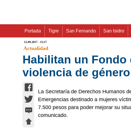
Portada
Tigre
San Fernando
San Isidro
12.09.2017 - 15:17
Actualidad
Habilitan un Fondo
violencia de género
La Secretaría de Derechos Humanos de 
Emergencias destinado a mujeres víctim
7.500 pesos para poder mejorar su situ
comunicado.