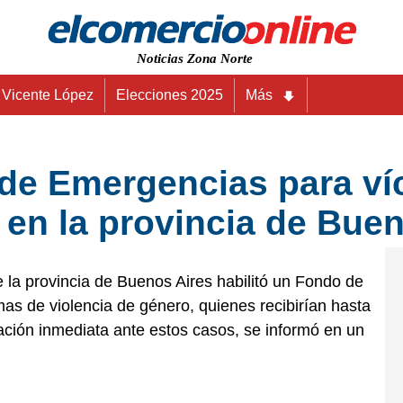
Noticias Zona Norte
Vicente López
Elecciones 2025
Más
 de Emergencias para ví
 en la provincia de Bue
la provincia de Buenos Aires habilitó un Fondo de
as de violencia de género, quienes recibirían hasta
ación inmediata ante estos casos, se informó en un