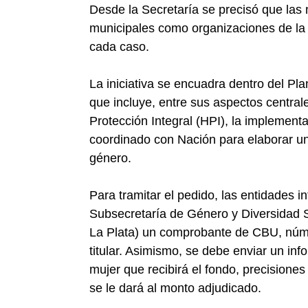
Desde la Secretaría se precisó que las 
municipales como organizaciones de la 
cada caso.
La iniciativa se encuadra dentro del Pla
que incluye, entre sus aspectos centrale
Protección Integral (HPI), la implementac
coordinado con Nación para elaborar u
género.
Para tramitar el pedido, las entidades i
Subsecretaría de Género y Diversidad S
La Plata) un comprobante de CBU, núme
titular. Asimismo, se debe enviar un inf
mujer que recibirá el fondo, precisione
se le dará al monto adjudicado.