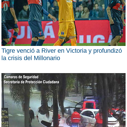
Tigre venció a River en Victoria y profundizó
la crisis del Millonario