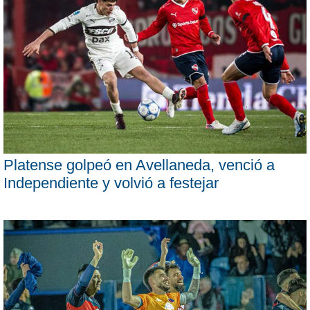
Platense golpeó en Avellaneda, venció a
Independiente y volvió a festejar