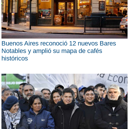
Buenos Aires reconoció 12 nuevos Bares
Notables y amplió su mapa de cafés
históricos