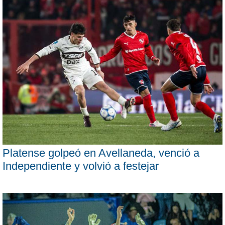
Platense golpeó en Avellaneda, venció a
Independiente y volvió a festejar