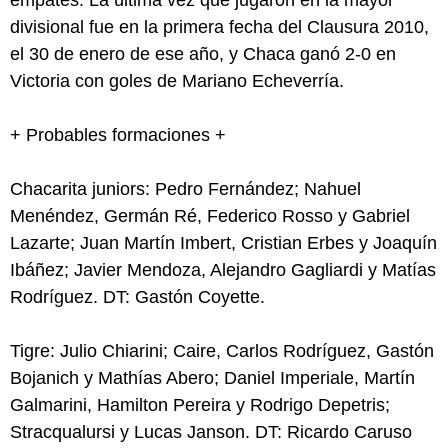
empates. La última vez que jugaron en la mayor
divisional fue en la primera fecha del Clausura 2010,
el 30 de enero de ese año, y Chaca ganó 2-0 en
Victoria con goles de Mariano Echeverría.
+ Probables formaciones +
Chacarita juniors: Pedro Fernández; Nahuel
Menéndez, Germán Ré, Federico Rosso y Gabriel
Lazarte; Juan Martín Imbert, Cristian Erbes y Joaquín
Ibáñez; Javier Mendoza, Alejandro Gagliardi y Matías
Rodríguez. DT: Gastón Coyette.
Tigre: Julio Chiarini; Caire, Carlos Rodríguez, Gastón
Bojanich y Mathías Abero; Daniel Imperiale, Martín
Galmarini, Hamilton Pereira y Rodrigo Depetris;
Stracqualursi y Lucas Janson. DT: Ricardo Caruso