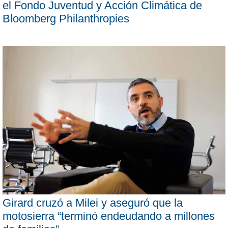
el Fondo Juventud y Acción Climática de
Bloomberg Philanthropies
Girard cruzó a Milei y aseguró que la
motosierra “terminó endeudando a millones