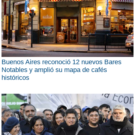
Buenos Aires reconoció 12 nuevos Bares
Notables y amplió su mapa de cafés
históricos