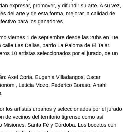
an expresar, promover, y difundir su arte. A su vez,
és del arte y de esta forma, mejorar la calidad de
fectivo para los ganadores.
imo viernes 1 de septiembre desde las 20hs en Tte.
 calle Las Dalias, barrio La Paloma de El Talar.
eros 10 artistas seleccionados por el jurado, de un
rán: Axel Coria, Eugenia Villadangos, Oscar
Bonomi, Leticia Mozo, Federico Boraso, Anahí
o.
r los artistas urbanos y seleccionados por el jurado
ón de vecinos del territorio tigrense como así
mo Misiones, Santa Fé y Córdoba. Los bocetos con