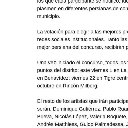
los que cada participante se notificó, 
plasmen en diferentes persianas de come
municipio.
La votación para elegir a las mejores pr
redes sociales institucionales. Tanto l
mejor persiana del concurso, recibirán 
Una vez iniciado el concurso, todos los 
puntos del distrito: este viernes 1 en 
en Benavídez; viernes 22 en Tigre centr
octubre en Rincón Milberg.
El resto de los artistas que irán particip
serán: Dominique Gutiérrez, Pablo Ruarte
Brieva, Nicolás López, Valeria Boquete,
Andrés Matthiess, Guido Palmadessa, Ja