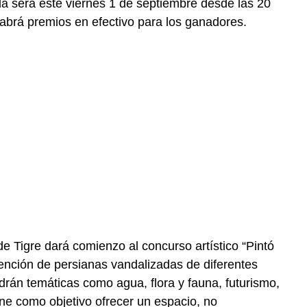
ada será este viernes 1 de septiembre desde las 20
Habrá premios en efectivo para los ganadores.
de Tigre dará comienzo al concurso artístico “Pintó
ervención de persianas vandalizadas de diferentes
drán temáticas como agua, flora y fauna, futurismo,
ne como objetivo ofrecer un espacio, no