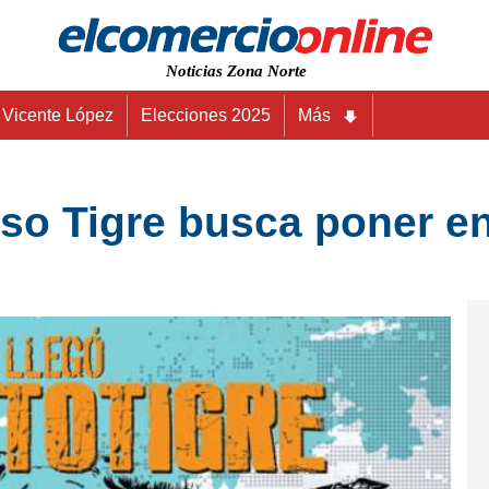
Noticias Zona Norte
Vicente López
Elecciones 2025
Más
so Tigre busca poner en