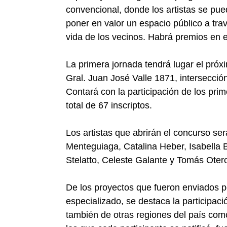
convencional, donde los artistas se pued
poner en valor un espacio público a trav
vida de los vecinos. Habrá premios en e
La primera jornada tendrá lugar el próx
Gral. Juan José Valle 1871, intersección
Contará con la participación de los prim
total de 67 inscriptos.
Los artistas que abrirán el concurso se
Menteguiaga, Catalina Heber, Isabella 
Stelatto, Celeste Galante y Tomás Oter
De los proyectos que fueron enviados po
especializado, se destaca la participaci
también de otras regiones del país co