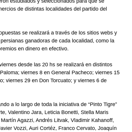
fueron estudiados y seleccionados para que se
rcios de distintas localidades del partido del
opuestas se realizará a través de los sitios webs y
as persianas ganadoras de cada localidad, como la
premios en dinero en efectivo.
viernes desde las 20 hs se realizará en distintos
La Paloma; viernes 8 en General Pacheco; viernes 15
o; viernes 29 en Don Torcuato; y viernes 6 de
ando a lo largo de toda la iniciativa de “Pinto Tigre”
, Valentino Jara, Leticia Bonetti, Stella Maris
 Martín Agazzi, Andrés Litvak, Vladimir Kahanoff,
vier Vozzi, Auri Cortéz, Franco Cervato, Joaquín