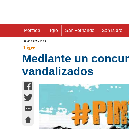
Portada
Tigre
San Fernando
San Isidro
30.08.2017 - 10:23
Tigre
Mediante un concur
vandalizados