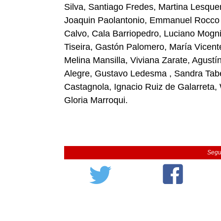
Silva, Santiago Fredes, Martina Lesque
Joaquin Paolantonio, Emmanuel Rocco C
Calvo, Cala Barriopedro, Luciano Mogni
Tiseira, Gastón Palomero, María Vicent
Melina Mansilla, Viviana Zarate, Agustí
Alegre, Gustavo Ledesma , Sandra Tabe
Castagnola, Ignacio Ruiz de Galarreta
Gloria Marroqui.
Segu