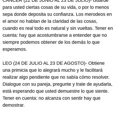
CÁNCER (22 DE JUNIO AL 23 DE JULIO)- Guarde
para usted ciertas cosas de su vida, o por lo menos
sepa donde deposita su confianza. Los merodeos en
el amor no hablan de la claridad de las cosas,
cuando es real todo es natural y sin vueltas. Tener en
cuenta: hay que acostumbrarse a entender que no
siempre podemos obtener de los demás lo que
esperamos.
LEO (24 DE JULIO AL 23 DE AGOSTO)- Obtiene
una primicia que lo alegrará mucho y le facilitará
realizar algo pendiente que no sabía cómo resolver.
Dialogue con su pareja, pregunte y trate de ayudarla,
está esperando que usted demuestre lo que siente.
Tener en cuenta: no alcanza con sentir hay que
demostrar.