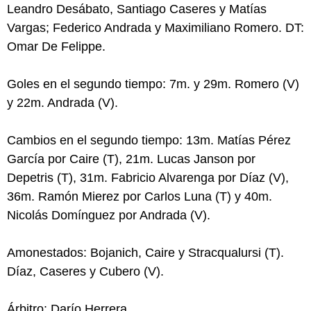
Leandro Desábato, Santiago Caseres y Matías
Vargas; Federico Andrada y Maximiliano Romero. DT:
Omar De Felippe.
Goles en el segundo tiempo: 7m. y 29m. Romero (V)
y 22m. Andrada (V).
Cambios en el segundo tiempo: 13m. Matías Pérez
García por Caire (T), 21m. Lucas Janson por
Depetris (T), 31m. Fabricio Alvarenga por Díaz (V),
36m. Ramón Mierez por Carlos Luna (T) y 40m.
Nicolás Domínguez por Andrada (V).
Amonestados: Bojanich, Caire y Stracqualursi (T).
Díaz, Caseres y Cubero (V).
Árbitro: Darío Herrera.