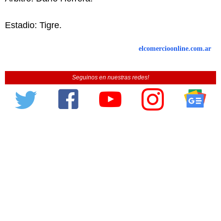
Estadio: Tigre.
elcomercioonline.com.ar
Seguinos en nuestras redes!