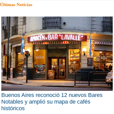
Últimas Noticias
Buenos Aires reconoció 12 nuevos Bares
Notables y amplió su mapa de cafés
históricos