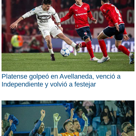
Platense golpeó en Avellaneda, venció a
Independiente y volvió a festejar