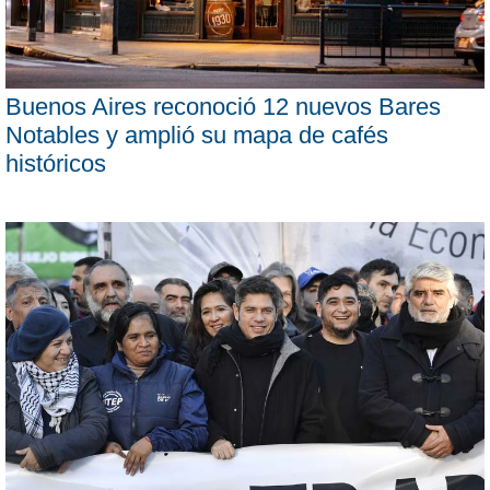
Buenos Aires reconoció 12 nuevos Bares
Notables y amplió su mapa de cafés
históricos