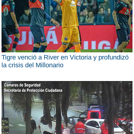
Tigre venció a River en Victoria y profundizó
la crisis del Millonario