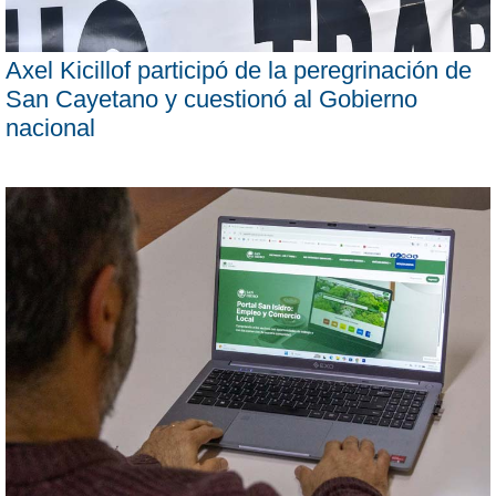
Axel Kicillof participó de la peregrinación de
San Cayetano y cuestionó al Gobierno
nacional