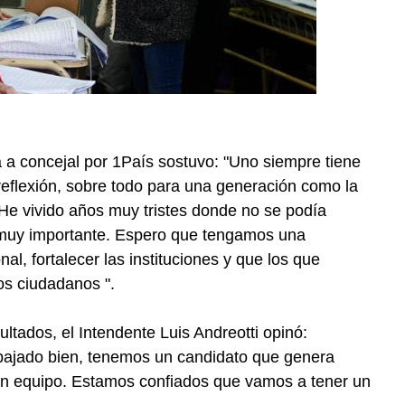
a a concejal por 1País sostuvo: "Uno siempre tiene
reflexión, sobre todo para una generación como la
e vivido años muy tristes donde no se podía
o muy importante. Espero que tengamos una
al, fortalecer las instituciones y que los que
s ciudadanos ".
ultados, el Intendente Luis Andreotti opinó:
bajado bien, tenemos un candidato que genera
an equipo. Estamos confiados que vamos a tener un