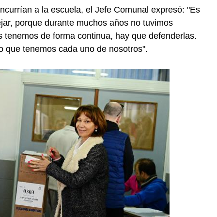
currían a la escuela, el Jefe Comunal expresó: "Es
tejar, porque durante muchos años no tuvimos
s tenemos de forma continua, hay que defenderlas.
cho que tenemos cada uno de nosotros".