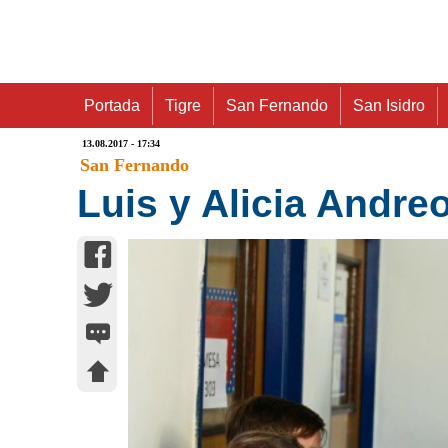
Portada
Tigre
San Fernando
San Isidro
13.08.2017 - 17:34
San Fernando
Luis y Alicia Andreo