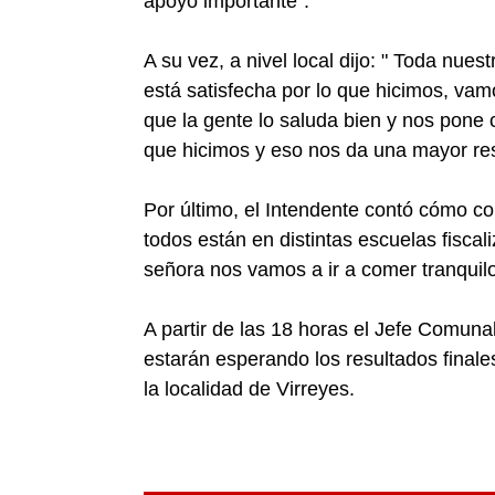
apoyo importante".
A su vez, a nivel local dijo: " Toda nuest
está satisfecha por lo que hicimos, vamo
que la gente lo saluda bien y nos pone 
que hicimos y eso nos da una mayor resp
Por último, el Intendente contó cómo co
todos están en distintas escuelas fisca
señora nos vamos a ir a comer tranquilo
A partir de las 18 horas el Jefe Comuna
estarán esperando los resultados finales
la localidad de Virreyes.