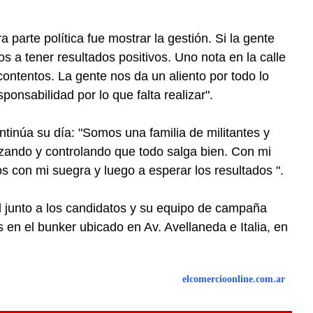
ra parte política fue mostrar la gestión. Si la gente
s a tener resultados positivos. Uno nota en la calle
contentos. La gente nos da un aliento por todo lo
onsabilidad por lo que falta realizar".
ntinúa su día: "Somos una familia de militantes y
lizando y controlando que todo salga bien. Con mi
s con mi suegra y luego a esperar los resultados ".
l junto a los candidatos y su equipo de campaña
 en el bunker ubicado en Av. Avellaneda e Italia, en
elcomercioonline.com.ar