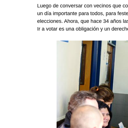
Luego de conversar con vecinos que con
un día importante para todos, para fes
elecciones. Ahora, que hace 34 años la
Ir a votar es una obligación y un dere