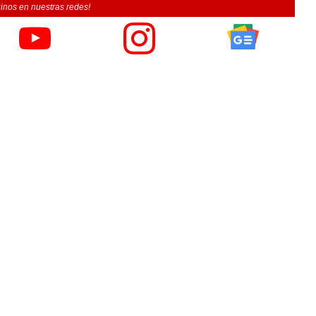
inos en nuestras redes!