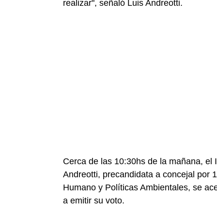
realizar", señaló Luis Andreotti.
Cerca de las 10:30hs de la mañana, el I
Andreotti, precandidata a concejal por 1
Humano y Políticas Ambientales, se acerc
a emitir su voto.