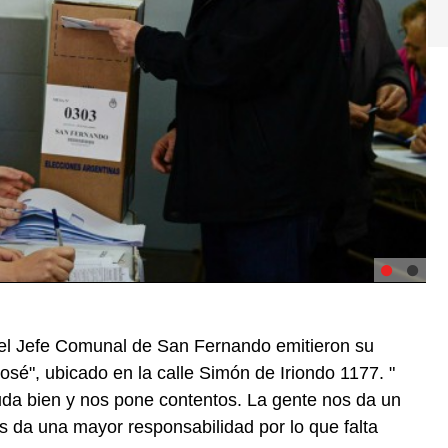
 el Jefe Comunal de San Fernando emitieron su
José", ubicado en la calle Simón de Iriondo 1177. "
luda bien y nos pone contentos. La gente nos da un
os da una mayor responsabilidad por lo que falta