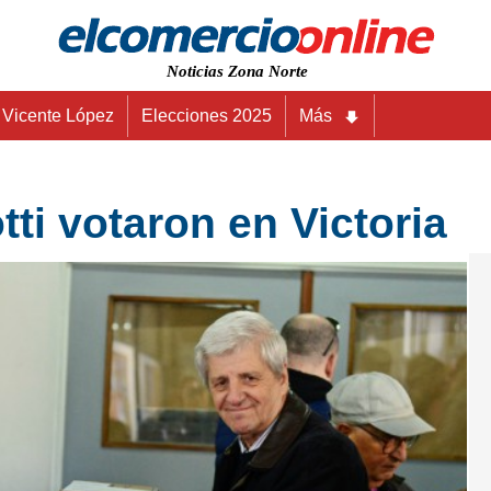
Noticias Zona Norte
Vicente López
Elecciones 2025
Más
tti votaron en Victoria