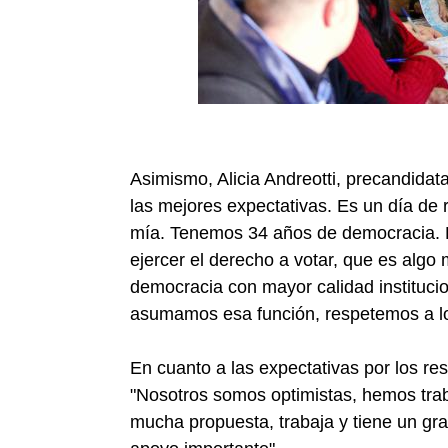
Asimismo, Alicia Andreotti, precandidat
las mejores expectativas. Es un día de 
mía. Tenemos 34 años de democracia. H
ejercer el derecho a votar, que es alg
democracia con mayor calidad institucion
asumamos esa función, respetemos a lo
En cuanto a las expectativas por los res
"Nosotros somos optimistas, hemos tra
mucha propuesta, trabaja y tiene un gr