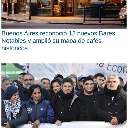
Buenos Aires reconoció 12 nuevos Bares
Notables y amplió su mapa de cafés
históricos