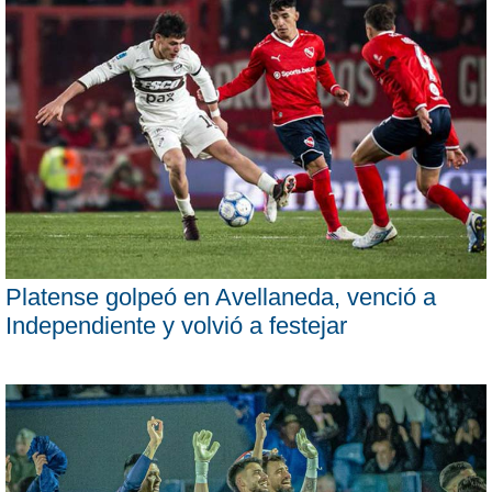
Platense golpeó en Avellaneda, venció a
Independiente y volvió a festejar