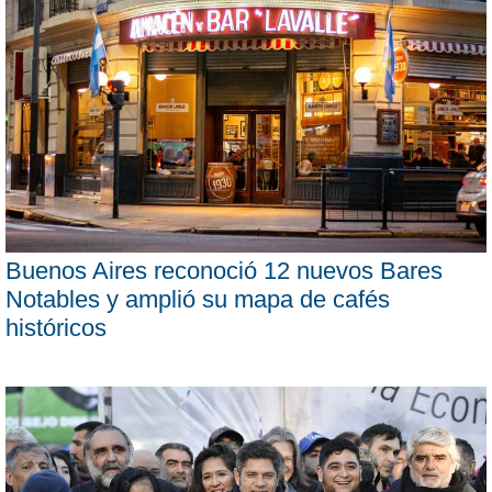
Buenos Aires reconoció 12 nuevos Bares
Notables y amplió su mapa de cafés
históricos