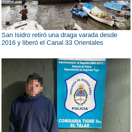
San Isidro retiró una draga varada desde
2016 y liberó el Canal 33 Orientales