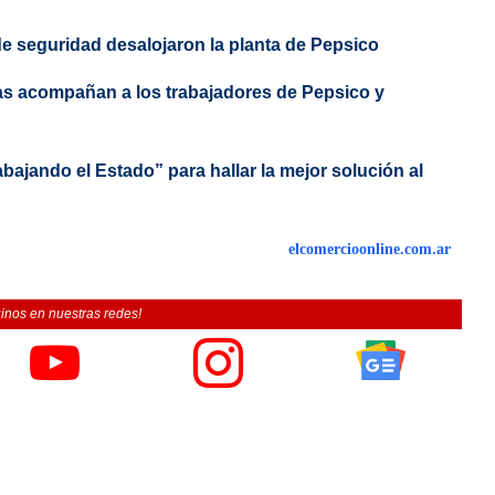
de seguridad desalojaron la planta de Pepsico
stas acompañan a los trabajadores de Pepsico y
abajando el Estado” para hallar la mejor solución al
elcomercioonline.com.ar
inos en nuestras redes!