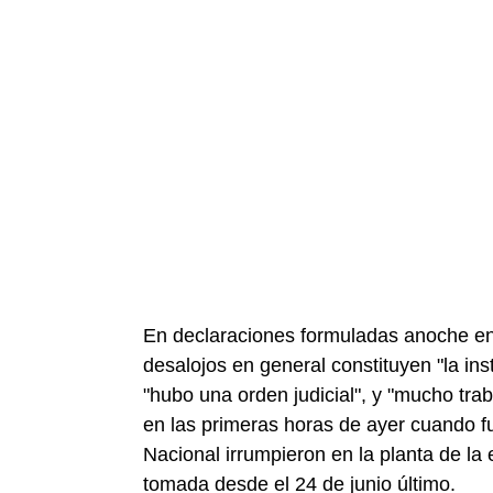
En declaraciones formuladas anoche en C
desalojos en general constituyen "la ins
"hubo una orden judicial", y "mucho trab
en las primeras horas de ayer cuando f
Nacional irrumpieron en la planta de la
tomada desde el 24 de junio último.