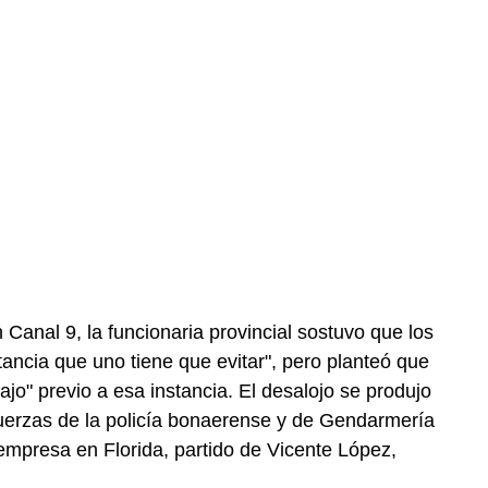
anal 9, la funcionaria provincial sostuvo que los
tancia que uno tiene que evitar", pero planteó que
ajo" previo a esa instancia. El desalojo se produjo
uerzas de la policía bonaerense y de Gendarmería
 empresa en Florida, partido de Vicente López,