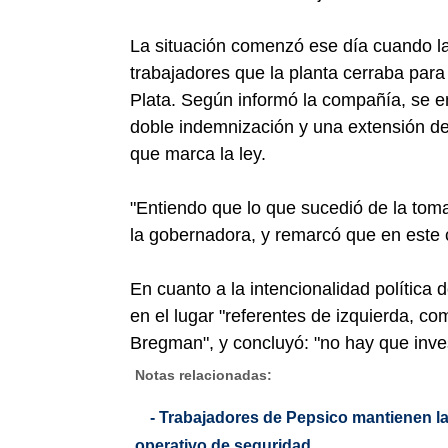
La situación comenzó ese día cuando la
trabajadores que la planta cerraba para
Plata. Según informó la compañía, se em
doble indemnización y una extensión d
que marca la ley.
"Entiendo que lo que sucedió de la tom
la gobernadora, y remarcó que en este ca
En cuanto a la intencionalidad política 
en el lugar "referentes de izquierda, co
Bregman", y concluyó: "no hay que inves
Notas relacionadas:
- Trabajadores de Pepsico mantienen la
operativo de seguridad