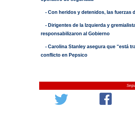
- Con heridos y detenidos, las fuerzas 
- Dirigentes de la Izquierda y gremiali
responsabilizaron al Gobierno
- Carolina Stanley asegura que “está tr
conflicto en Pepsico
Segu