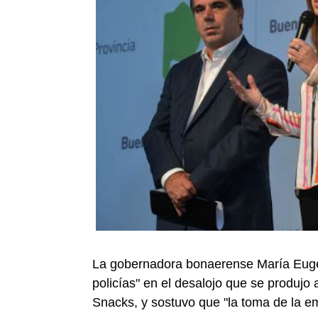
La gobernadora bonaerense María Eugeni
policías" en el desalojo que se produjo 
Snacks, y sostuvo que "la toma de la em