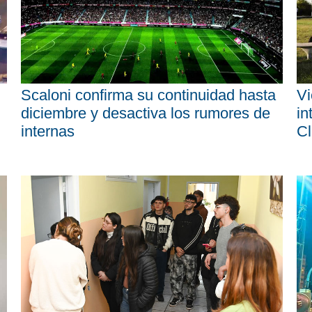
Scaloni confirma su continuidad hasta
Vi
diciembre y desactiva los rumores de
in
internas
Cl