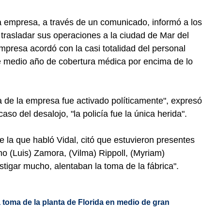
 empresa, a través de un comunicado, informó a los
 trasladar sus operaciones a la ciudad de Mar del
presa acordó con la casi totalidad del personal
e medio año de cobertura médica por encima de lo
a de la empresa fue activado políticamente", expresó
so del desalojo, "la policía fue la única herida".
de la que habló Vidal, citó que estuvieron presentes
mo (Luis) Zamora, (Vilma) Rippoll, (Myriam)
tigar mucho, alentaban la toma de la fábrica".
 toma de la planta de Florida en medio de gran