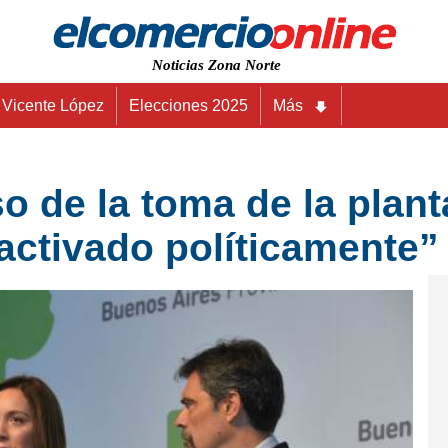
Noticias Zona Norte
Vicente López
Elecciones 2025
Más
so de la toma de la plan
activado políticamente”