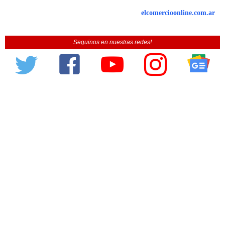
elcomercioonline.com.ar
Seguinos en nuestras redes!