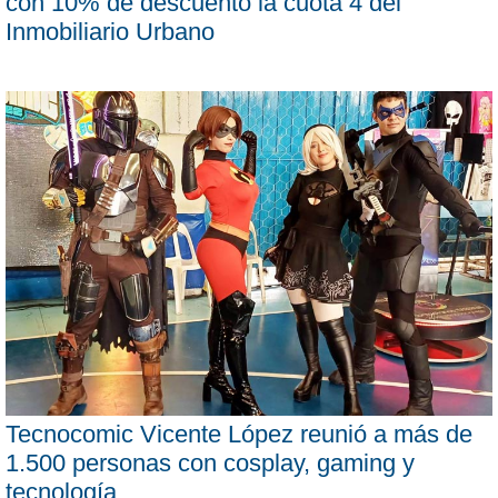
con 10% de descuento la cuota 4 del
Inmobiliario Urbano
Tecnocomic Vicente López reunió a más de
1.500 personas con cosplay, gaming y
tecnología