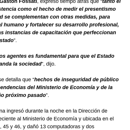
Gastón Fossati
, expresó tiempo atrás que “
tanto el
istencia como el hecho de medir el presentismo
dad se complementan con otras medidas, para
l humano y fortalecer su desarrollo profesional,
s instancias de capacitación que perfeccionan
Estado
”.
os agentes es fundamental para que el Estado
manda la sociedad
”, dijo.
e detalla que “
hechos de inseguridad de público
endencias del Ministerio de Economía y de la
año próximo pasado
”.
a ingresó durante la noche en la Dirección de
eciente al Ministerio de Economía y ubicada en el
, 8, 45 y 46, y dañó 13 computadoras y dos