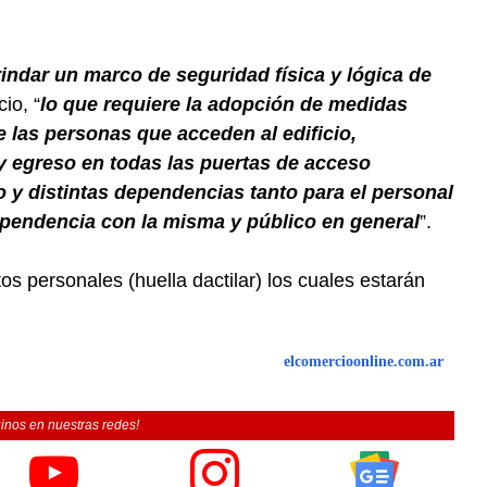
rindar un marco de seguridad física y lógica de
cio, “
lo que requiere la adopción de medidas
e las personas que acceden al edificio,
y egreso en todas las puertas de acceso
io y distintas dependencias tanto para el personal
pendencia con la misma y público en general
”.
tos personales (huella dactilar) los cuales estarán
elcomercioonline.com.ar
inos en nuestras redes!