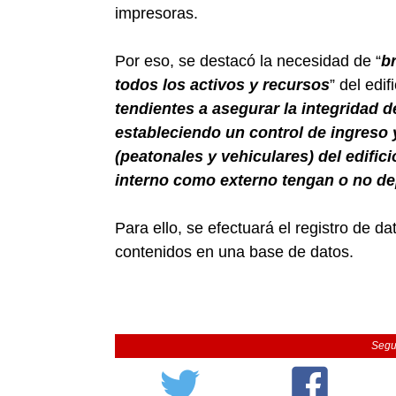
impresoras.
Por eso, se destacó la necesidad de “
b
todos los activos y recursos
” del edifi
tendientes a asegurar la integridad d
estableciendo un control de ingreso 
(peatonales y vehiculares) del edific
interno como externo tengan o no de
Para ello, se efectuará el registro de da
contenidos en una base de datos.
Segu