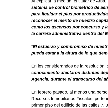
Al explicar la medida, el titular de Arba,
sistema de control biométrico de as
para liquidar el plus por productivi
reconocer el mérito de nuestro capita
como los ascensos por concurso y la
la carrera administrativa dentro del 
“
El esfuerzo y compromiso de nuestr
pueda estar a la altura de lo que de
En los considerandos de la resolución, s
conocimiento afectaron distintas dep
Agencia, durante el transcurso del 
En febrero pasado, al menos una person
Recursos Inmobiliarios Fiscales, perten
primer piso del edificio de las calles 7