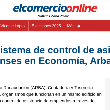
Noticias Zona Norte
Vicente López
Elecciones 2025
Más
stema de control de asi
ses en Economía, Arba
 de Recaudación (ARBA), Contaduría y Tesorería
s, organismos que funcionan en un mismo edificio en
 control de asistencia de empleados a través del