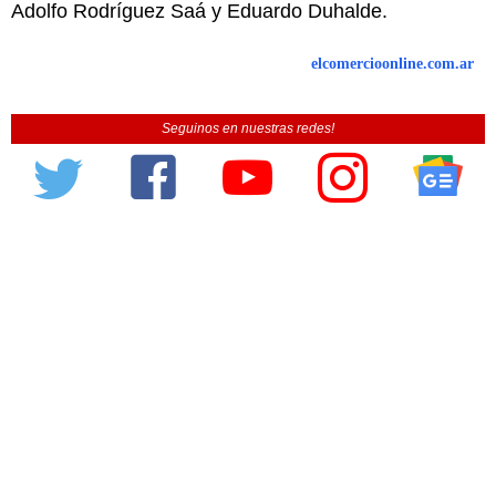
Adolfo Rodríguez Saá y Eduardo Duhalde.
elcomercioonline.com.ar
Seguinos en nuestras redes!