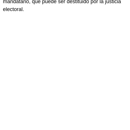
mandatario, que puede ser destituido por la justicia
electoral.