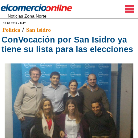
Noticias Zona Norte
18.05.2017 - 8:47
/
Política
San Isidro
ConVocación por San Isidro ya
tiene su lista para las elecciones