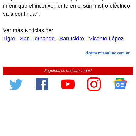
inferir que el inconveniente en el suministro eléctrico
va a continuar".
Ver más Noticias de:
Tigre
-
San Fernando
-
San Isidro
-
Vicente López
elcomercioonline.com.ar
Seguinos en nuestras redes!