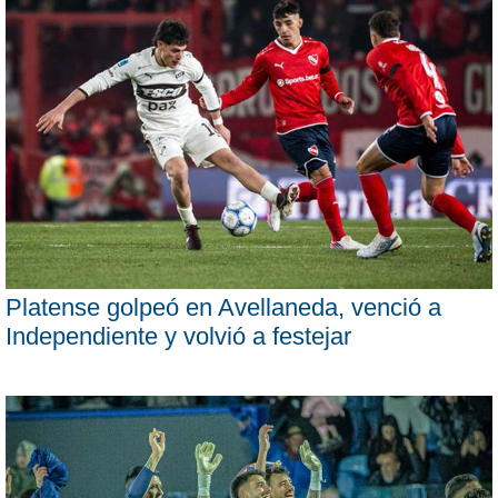
Platense golpeó en Avellaneda, venció a
Independiente y volvió a festejar