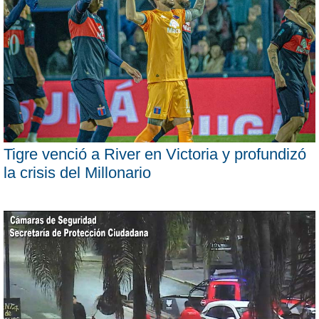
Tigre venció a River en Victoria y profundizó
la crisis del Millonario