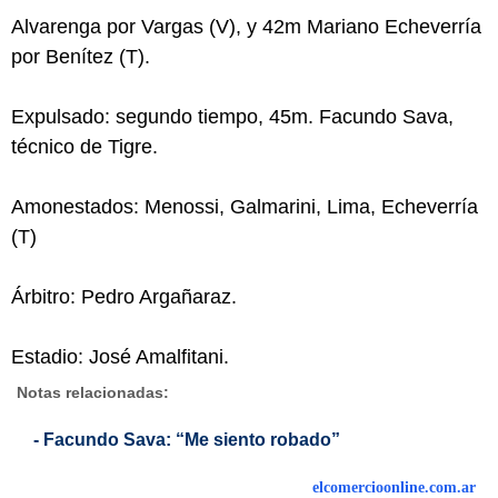
Alvarenga por Vargas (V), y 42m Mariano Echeverría
por Benítez (T).
Expulsado: segundo tiempo, 45m. Facundo Sava,
técnico de Tigre.
Amonestados: Menossi, Galmarini, Lima, Echeverría
(T)
Árbitro: Pedro Argañaraz.
Estadio: José Amalfitani.
Notas relacionadas:
- Facundo Sava: “Me siento robado”
elcomercioonline.com.ar