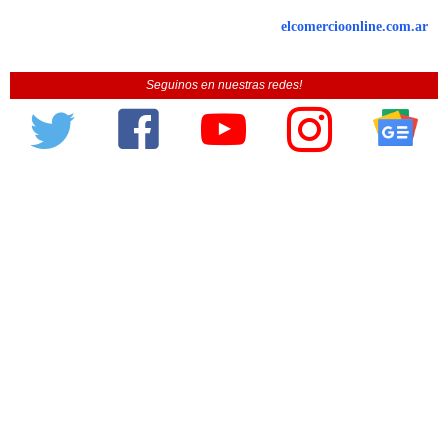
elcomercioonline.com.ar
Seguinos en nuestras redes!