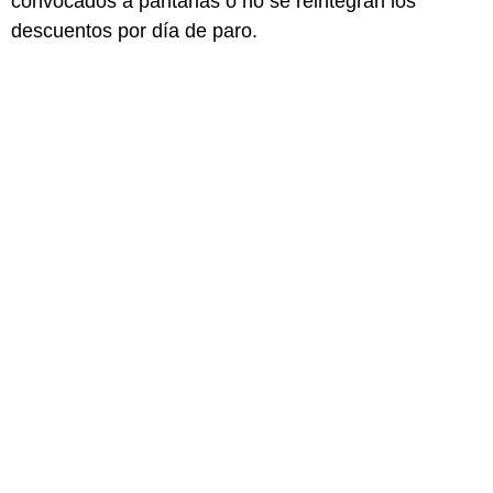
convocados a paritarias o no se reintegran los
descuentos por día de paro.