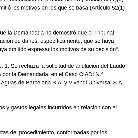
itió los motivos en los que se basa (Artículo 52(1)
que la Demandada no demostró que el Tribunal
uación de daños, específicamente, que se haya
aya omitido expresar los motivos de su decisión".
e: 1. Se rechaza la solicitud de anulación del Laudo
da por la Demandada, en el Caso CIADI N.°
Aguas de Barcelona S.A. y Vivendi Universal S.A.
s y gastos legales incurridos en relación con el
tas del procedimiento, conformadas por los