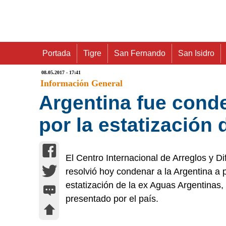
Portada
Tigre
San Fernando
San Isidro
08.05.2017 - 17:41
Información General
Argentina fue cond
por la estatización
El Centro Internacional de Arreglos y D
resolvió hoy condenar a la Argentina a 
estatización de la ex Aguas Argentinas, 
presentado por el país.