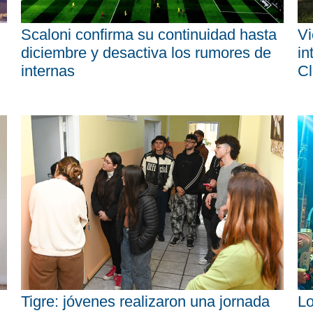
Scaloni confirma su continuidad hasta
Vi
diciembre y desactiva los rumores de
in
internas
Cl
Tigre: jóvenes realizaron una jornada
Lo