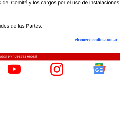
 del Comité y los cargos por el uso de instalaciones
udes de las Partes.
elcomercioonline.com.ar
inos en nuestras redes!