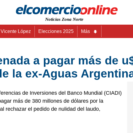
Noticias Zona Norte
Vicente López
Elecciones 2025
Más
enada a pagar más de u$
 de la ex-Aguas Argentin
iferencias de Inversiones del Banco Mundial (CIADI)
pagar más de 380 millones de dólares por la
al rechazar el pedido de nulidad del laudo,