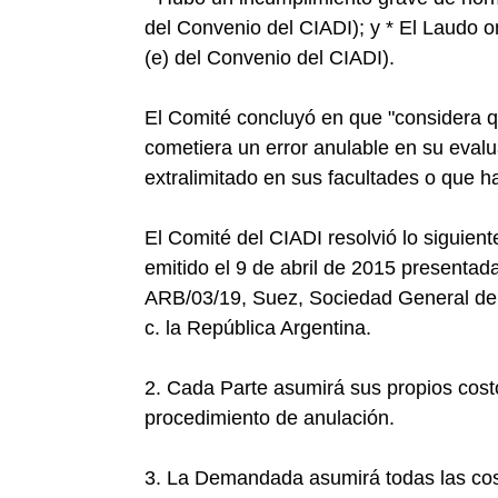
del Convenio del CIADI); y * El Laudo om
(e) del Convenio del CIADI).
El Comité concluyó en que "considera 
cometiera un error anulable en su eval
extralimitado en sus facultades o que h
El Comité del CIADI resolvió lo siguient
emitido el 9 de abril de 2015 presenta
ARB/03/19, Suez, Sociedad General de 
c. la República Argentina.
2. Cada Parte asumirá sus propios costo
procedimiento de anulación.
3. La Demandada asumirá todas las cos