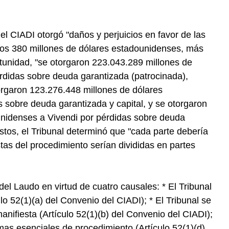
del CIADI otorgó "daños y perjuicios en favor de las
os 380 millones de dólares estadounidenses, más
tunidad, "se otorgaron 223.043.289 millones de
didas sobre deuda garantizada (patrocinada),
orgaron 123.276.448 millones de dólares
sobre deuda garantizada y capital, y se otorgaron
unidenses a Vivendi por pérdidas sobre deuda
ostos, el Tribunal determinó que "cada parte debería
tas del procedimiento serían divididas en partes
 del Laudo en virtud de cuatro causales: * El Tribunal
lo 52(1)(a) del Convenio del CIADI); * El Tribunal se
anifiesta (Artículo 52(1)(b) del Convenio del CIADI);
as esenciales de procedimiento (Artículo 52(1)(d)