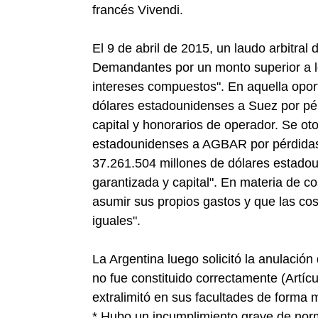
francés Vivendi.
El 9 de abril de 2015, un laudo arbitral 
Demandantes por un monto superior a l
intereses compuestos". En aquella opor
dólares estadounidenses a Suez por pér
capital y honorarios de operador. Se ot
estadounidenses a AGBAR por pérdidas 
37.261.504 millones de dólares estado
garantizada y capital". En materia de c
asumir sus propios gastos y que las cos
iguales".
La Argentina luego solicitó la anulación
no fue constituido correctamente (Artícu
extralimitó en sus facultades de forma m
* Hubo un incumplimiento grave de norm