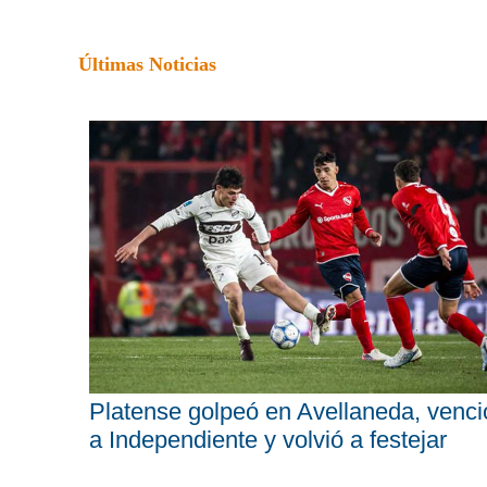
Últimas Noticias
Platense golpeó en Avellaneda, venci
a Independiente y volvió a festejar