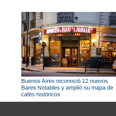
Buenos Aires reconoció 12 nuevos
Bares Notables y amplió su mapa de
cafés históricos