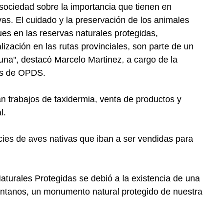
 sociedad sobre la importancia que tienen en
as. El cuidado y la preservación de los animales
es en las reservas naturales protegidas,
ización en las rutas provinciales, son parte de un
una", destacó Marcelo Martinez, a cargo de la
as de OPDS.
an trabajos de taxidermia, venta de productos y
l.
ies de aves nativas que iban a ser vendidas para
aturales Protegidas se debió a la existencia de una
antanos, un monumento natural protegido de nuestra