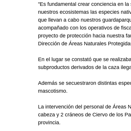
"Es fundamental crear conciencia en la
nuestros ecosistemas las especies nativ
que llevan a cabo nuestros guardaparqu
acompañado con los operativos de fiscal
proyecto de protección hacia nuestra fa
Dirección de Áreas Naturales Protegid
En el lugar se constató que se realizab
subproductos derivados de la caza ilega
Además se secuestraron distintas espec
mascotismo.
La intervención del personal de Áreas N
cabeza y 2 cráneos de Ciervo de los P
provincia.