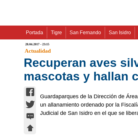
Portada
Tigre
San Fernando
San Isidro
28.04.2017 - 23:15
Actualidad
Recuperan aves sil
mascotas y hallan
Guardaparques de la Dirección de Área
un allanamiento ordenado por la Fiscal
Judicial de San Isidro en el que se libe