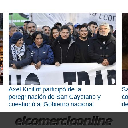
Axel Kicillof participó de la
Sa
peregrinación de San Cayetano y
co
cuestionó al Gobierno nacional
d