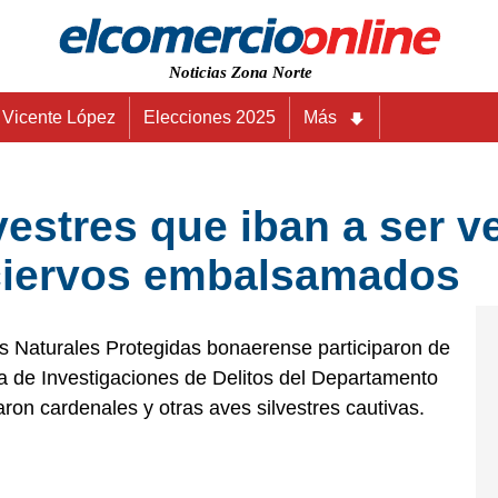
Noticias Zona Norte
Vicente López
Elecciones 2025
Más
vestres que iban a ser 
 ciervos embalsamados
s Naturales Protegidas bonaerense participaron de
ía de Investigaciones de Delitos del Departamento
raron cardenales y otras aves silvestres cautivas.