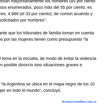
 pedían mayoritariamente los hombres (85 por ciento
asos enumerados, poco más del 55 por ciento, es
res, 4.989 (el 33 por ciento), de común acuerdo y
solicitados por hombres”.
ante que los tribunales de familia toman en cuenta
os por las mujeres tienen como presupuesto “la
 tema en la escuela, de modo de evitar la violencia
 un posible divorcio sino situaciones graves e
“la Argentina se ubica en el mapa negro de los 10
jer en todo el mundo”, concluyó.
elcomercioonline.com.ar