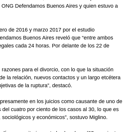
 la ONG Defendamos Buenos Aires y quien estuvo a
enero de 2016 y marzo 2017 por el estudio
fendamos Buenos Aires reveló que “entre ambos
egales cada 24 horas. Por delante de los 22 de
azones para el divorcio, con lo que la situación
de la relación, nuevos contactos y un largo etcétera
etivas de la ruptura”, destacó.
xpresamente en los juicios como causante de uno de
del cuatro por ciento de los casos al 30, lo que es
s, sociológicos y económicos”, sostuvo Miglino.