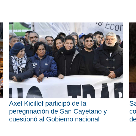
Axel Kicillof participó de la
Sa
peregrinación de San Cayetano y
co
cuestionó al Gobierno nacional
d