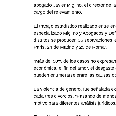
abogado Javier Miglino, el director de
cargo del relevamiento.
El trabajo estadístico realizado entre 
especializado Miglino y Abogados y De
distritos se producen 36 separaciones l
París, 24 de Madrid y 25 de Roma”.
“Más del 50% de los casos no expresan r
económica, el fin del amor, el desgaste 
pueden enumerarse entre las causas obj
La violencia de género, fue señalada e
cada tres divorcios. “Pasando de menos 
motivo para diferentes análisis jurídico