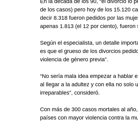
En la década de los 90, “el divorcio lo
de los casos) pero hoy de los 15.120 c
decir 8.318 fueron pedidos por las muje
apenas 1.813 (el 12 por ciento), fueron 
Según el especialista, un detalle import
es que el grueso de los divorcios pedid
violencia de género previa”.
“No sería mala idea empezar a hablar el
al llegar a la adultez y con ella no solo
irreparables”, consideró.
Con más de 300 casos mortales al año, 
países con mayor violencia contra la mu