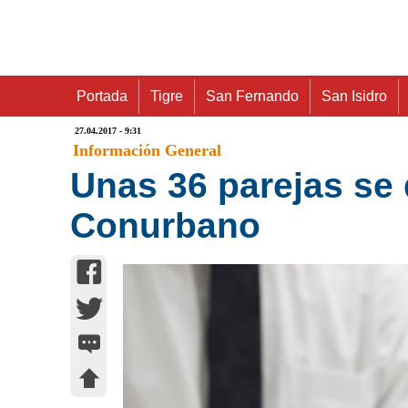
Portada
Tigre
San Fernando
San Isidro
27.04.2017 - 9:31
Información General
Unas 36 parejas se 
Conurbano