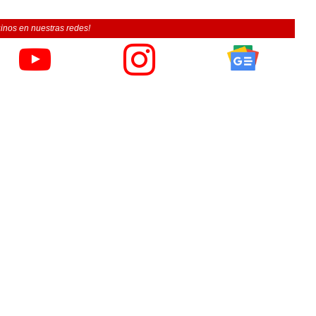
inos en nuestras redes!