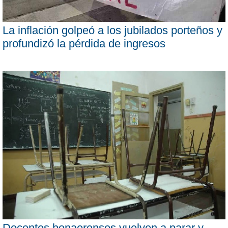
La inflación golpeó a los jubilados porteños y
profundizó la pérdida de ingresos
Docentes bonaerenses vuelven a parar y