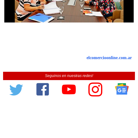
elcomercioonline.com.ar
Seguinos en nuestras redes!