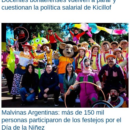
cuestionan la política salarial de Kicillof
Malvinas Argentinas: más de 150 mil
personas participaron de los festejos por el
Día de la Niñez