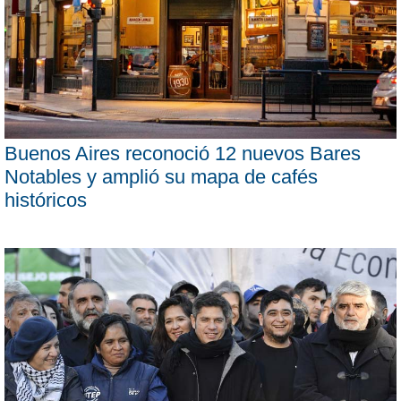
Buenos Aires reconoció 12 nuevos Bares
Notables y amplió su mapa de cafés
históricos