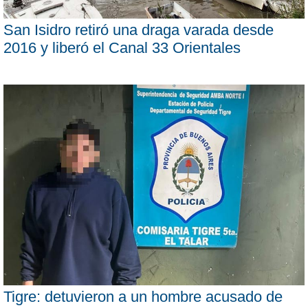
San Isidro retiró una draga varada desde
2016 y liberó el Canal 33 Orientales
Tigre: detuvieron a un hombre acusado de