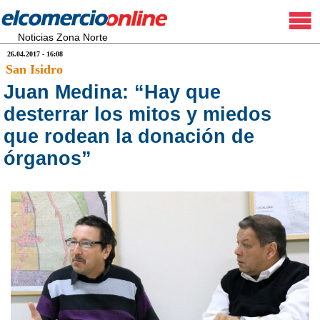
Noticias Zona Norte
26.04.2017 - 16:08
San Isidro
Juan Medina: “Hay que
desterrar los mitos y miedos
que rodean la donación de
órganos”