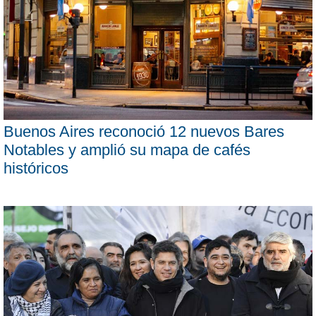
Buenos Aires reconoció 12 nuevos Bares
Notables y amplió su mapa de cafés
históricos