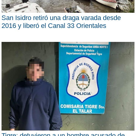
San Isidro retiró una draga varada desde
2016 y liberó el Canal 33 Orientales
Tigre: detuvieron a un hombre acusado de