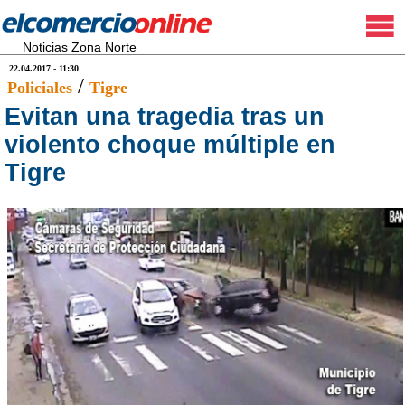
Noticias Zona Norte
22.04.2017 - 11:30
/
Policiales
Tigre
Evitan una tragedia tras un
violento choque múltiple en
Tigre