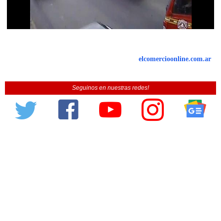
elcomercioonline.com.ar
Seguinos en nuestras redes!