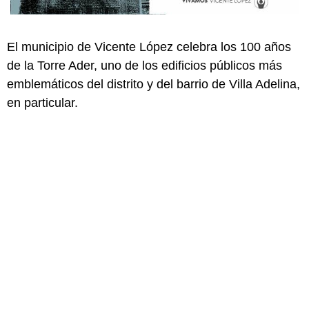
El municipio de Vicente López celebra los 100 años
de la Torre Ader, uno de los edificios públicos más
emblemáticos del distrito y del barrio de Villa Adelina,
en particular.