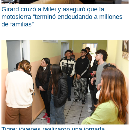
Girard cruzó a Milei y aseguró que la
motosierra “terminó endeudando a millones
de familias”
Tigre: jóvenes realizaron una jornada