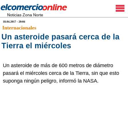
Noticias Zona Norte
18.04.2017 - 20:04
Internacionales
Un asteroide pasará cerca de la
Tierra el miércoles
Un asteroide de más de 600 metros de diámetro
pasará el miércoles cerca de la Tierra, sin que esto
suponga ningún peligro, informó la NASA.