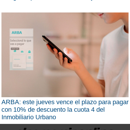
ARBA: este jueves vence el plazo para pagar
con 10% de descuento la cuota 4 del
Inmobiliario Urbano